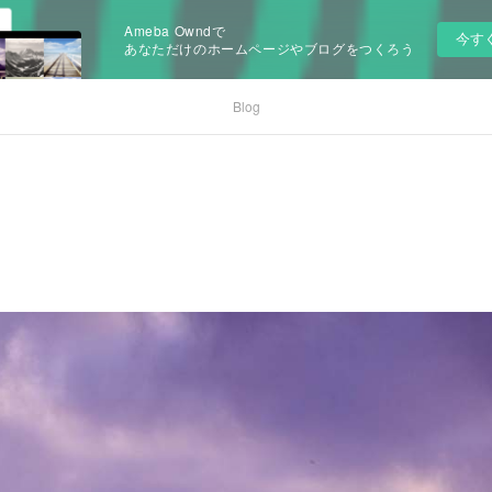
Ameba Owndで
今す
あなただけのホームページやブログをつくろう
Blog