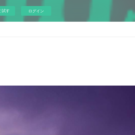
ぐ試す
ログイン